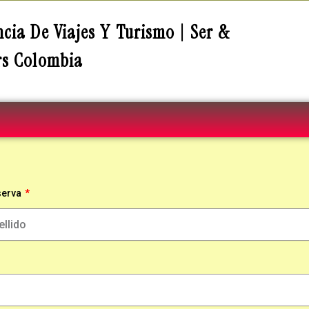
cia De Viajes Y Turismo | Ser &
rs Colombia
serva