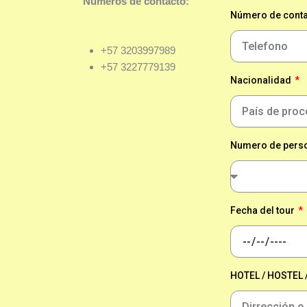
Numeros de contacto:
Número de conta
+57 3203997989
+57 3227779139
Nacionalidad
Numero de pers
Fecha del tour
HOTEL / HOSTEL 