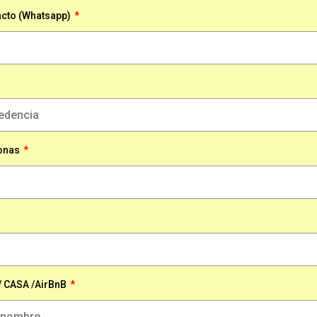
cto (Whatsapp)
onas
/ CASA /AirBnB